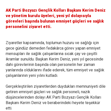
AK Parti Bozyazı Gençlik Kolları Başkanı Kerim Deniz
ve yönetim kurulu üyeleri, yeni yıl dolayısıyla
görevleri başında bulunan emniyet güçleri ve sağlık
personelini ziyaret etti.
Ziyaretler kapsamında, toplumun huzuru ve sağlığı için
gece gündüz demeden fedakârca görev yapan emniyet
mensupları ile sağlık çalışanlarına sıcak çay ve çeşitli
ikramlar sunuldu. Başkan Kerim Deniz, yeni yıl gecesinde
dahi görevlerinin başında olan personelin her zaman
yanlarında olduklarını ifade ederek, tüm emniyet ve sağlık
çalışanlarının yeni yılını kutladı.
Gerçekleştirilen ziyaretlerden duydukları memnuniyeti dile
getiren emniyet güçleri ve sağlık personeli, nazik
düşüncelerinden dolayı AK Parti Bozyazı Gençlik Kolları
Başkanı Kerim Deniz ve beraberindeki heyete teşekkür
etti.