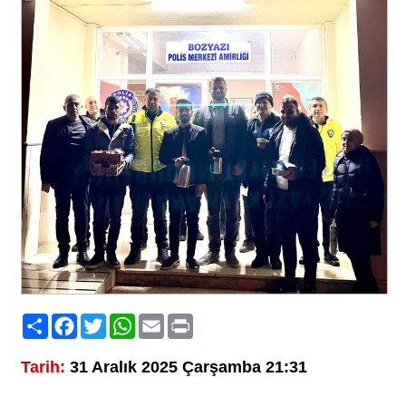
Paylaş
Facebook
Twitter
WhatsApp
Email
Print
Tarih:
31 Aralık 2025 Çarşamba 21:31