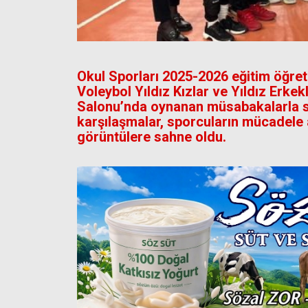
Okul Sporları 2025-2026 eğitim öğr
Voleybol Yıldız Kızlar ve Yıldız Erkekl
Salonu’nda oynanan müsabakalarla s
karşılaşmalar, sporcuların mücadele a
görüntülere sahne oldu.