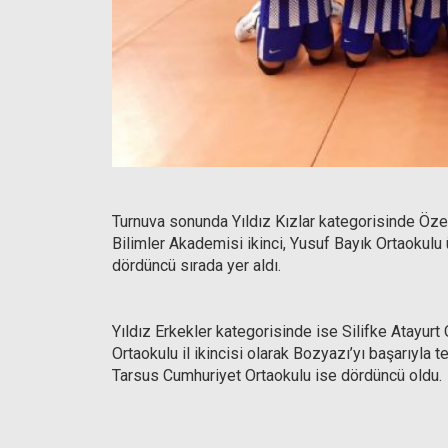
Turnuva sonunda Yıldız Kızlar kategorisinde Özel
Bilimler Akademisi ikinci, Yusuf Bayık Ortaokul
dördüncü sırada yer aldı.
Yıldız Erkekler kategorisinde ise Silifke Atayurt 
Ortaokulu il ikincisi olarak Bozyazı’yı başarıyla 
Tarsus Cumhuriyet Ortaokulu ise dördüncü oldu.