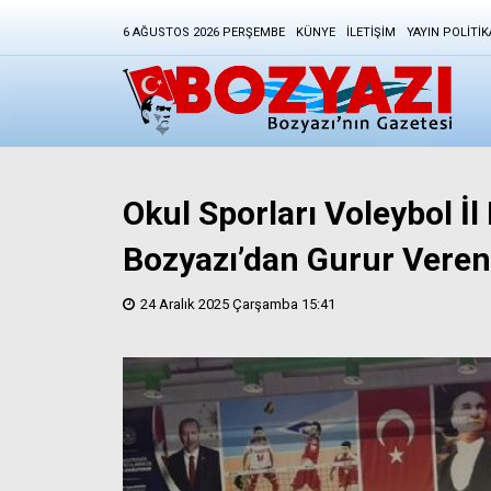
6 AĞUSTOS 2026 PERŞEMBE
KÜNYE
İLETIŞIM
YAYIN POLITIK
Okul Sporları Voleybol İl 
Bozyazı’dan Gurur Vere
24 Aralık 2025 Çarşamba 15:41