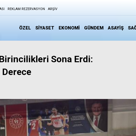
ASI
REKLAM REZERVASYON
ARŞIV
ÖZEL
SİYASET
EKONOMİ
GÜNDEM
ASAYİŞ
SAĞ
Birincilikleri Sona Erdi:
n Derece