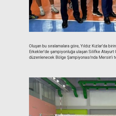
Oluşan bu sıralamalara göre, Yıldız Kızlar’da birin
Erkekler’de şampiyonluğa ulaşan Silifke Atayurt 
düzenlenecek Bölge Şampiyonası’nda Mersin’i t