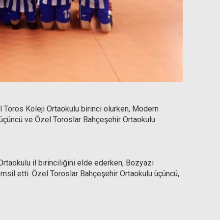
 Toros Koleji Ortaokulu birinci olurken, Modern
u üçüncü ve Özel Toroslar Bahçeşehir Ortaokulu
Ortaokulu il birinciliğini elde ederken, Bozyazı
temsil etti. Özel Toroslar Bahçeşehir Ortaokulu üçüncü,