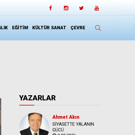
LIK
EĞİTİM
KÜLTÜR SANAT
ÇEVRE
YAZARLAR
Ahmet Akın
SİYASETTE YALANIN
GÜCÜ