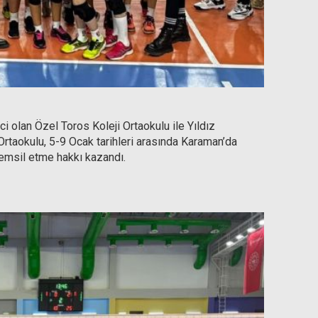
ci olan Özel Toros Koleji Ortaokulu ile Yıldız
Ortaokulu, 5-9 Ocak tarihleri arasında Karaman’da
emsil etme hakkı kazandı.