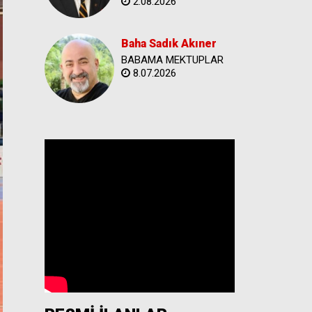
2.08.2026
Baha Sadık Akıner
BABAMA MEKTUPLAR
8.07.2026