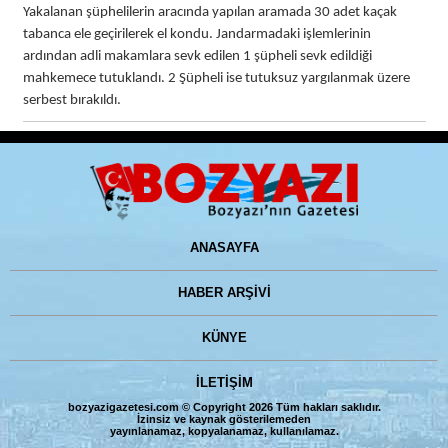
Yakalanan şüphelilerin aracında yapılan aramada 30 adet kaçak
tabanca ele geçirilerek el kondu. Jandarmadaki işlemlerinin
ardından adli makamlara sevk edilen 1 şüpheli sevk edildiği
mahkemece tutuklandı. 2 Şüpheli ise tutuksuz yargılanmak üzere
serbest bırakıldı.
ANASAYFA
HABER ARŞİVİ
KÜNYE
İLETİŞİM
bozyazigazetesi.com © Copyright 2026 Tüm hakları saklıdır.
İzinsiz ve kaynak gösterilemeden
yayınlanamaz, kopyalanamaz, kullanılamaz.