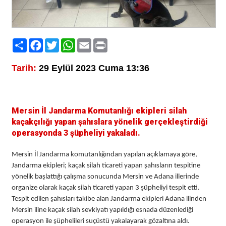
Paylaş
Facebook
Twitter
WhatsApp
Email
Print
Tarih:
29 Eylül 2023 Cuma 13:36
Mersin İl Jandarma Komutanlığı ekipleri silah
kaçakçılığı yapan şahıslara yönelik gerçekleştirdiği
operasyonda 3 şüpheliyi yakaladı.
Mersin İl Jandarma komutanlığından yapılan açıklamaya göre,
Jandarma ekipleri; kaçak silah ticareti yapan şahısların tespitine
yönelik başlattığı çalışma sonucunda Mersin ve Adana illerinde
organize olarak kaçak silah ticareti yapan 3 şüpheliyi tespit etti.
Tespit edilen şahısları takibe alan Jandarma ekipleri Adana ilinden
Mersin iline kaçak silah sevkiyatı yapıldığı esnada düzenlediği
operasyon ile şüphelileri suçüstü yakalayarak gözaltına aldı.