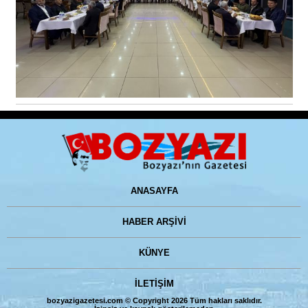
ANASAYFA
HABER ARŞİVİ
KÜNYE
İLETİŞİM
bozyazigazetesi.com © Copyright 2026 Tüm hakları saklıdır.