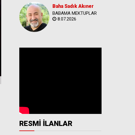
Baha Sadık Akıner
BABAMA MEKTUPLAR
8.07.2026
RESMİ İLANLAR