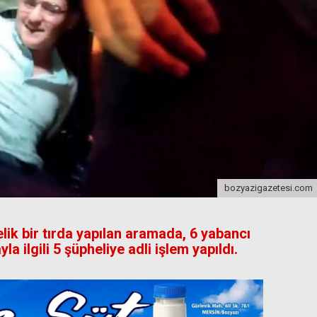
bozyazigazetesi.com
ik bir tırda yapılan aramada, 6 yabancı
 ilgili 5 şüpheliye adli işlem yapıldı.