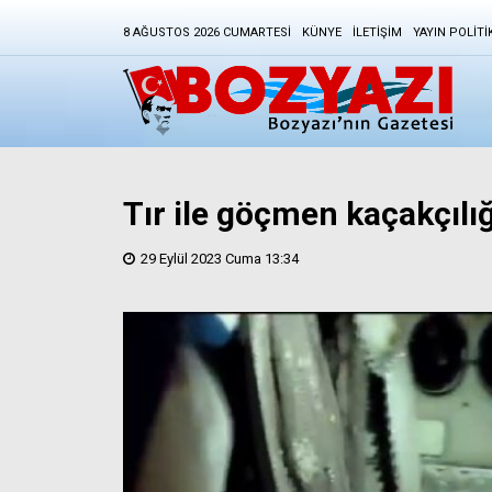
8 AĞUSTOS 2026 CUMARTESI
KÜNYE
İLETIŞIM
YAYIN POLITI
Tır ile göçmen kaçakçılığı
29 Eylül 2023 Cuma 13:34