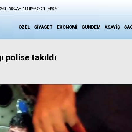
KASI
REKLAM REZERVASYON
ARŞIV
ÖZEL
SİYASET
EKONOMİ
GÜNDEM
ASAYİŞ
SAĞ
 polise takıldı