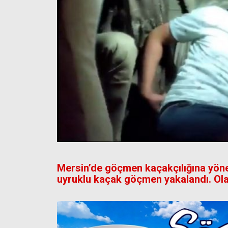
Mersin’de göçmen kaçakçılığına yönel
uyruklu kaçak göçmen yakalandı. Olayla