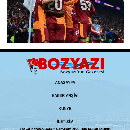
ANASAYFA
HABER ARŞİVİ
KÜNYE
İLETİŞİM
bozyazigazetesi.com © Copyright 2026 Tüm hakları saklıdır.