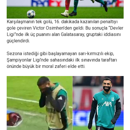
Karşılaşmanın tek golü, 16. dakikada kazanılan penaltıyı
gole çeviren Victor Osimhen’den geldi. Bu sonuçla “Devler
Ligi”nde ilk üç puanını alan Galatasaray, gruptaki iddiasını
güçlendirdi.
Sezona istediği gibi başlayamayan sarı-kırmızılı ekip,
Şampiyonlar Ligi’nde sahasındaki ilk sınavında taraftarı
önünde büyük bir moral zaferi elde etti.