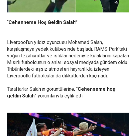
“
Cehenneme Hoş Geldin Salah”
Liverpool’un yıldız oyuncusu Mohamed Salah,
karşılaşmaya yedek kulübesinde başladı. RAMS Park’taki
yoğun tezahüratlar ve ıslıklar nedeniyle kulaklarını kapatan
Mısırlı futbolcunun o anları sosyal medyada gündem oldu.
Tribünlerdeki eşsiz atmosferi hayranlıkla izleyen
Liverpoollu futbolcular da dikkatlerden kaçmadı.
Taraftarlar Salah’ın görüntülerine, “
Cehenneme hoş
geldin Salah
” yorumlarıyla eşlik etti.