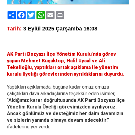
Paylaş
Facebook
Twitter
WhatsApp
Email
Print
Tarih:
3 Eylül 2025 Çarşamba 16:08
AK Parti Bozyazı İlçe Yönetim Kurulu’nda görev
yapan Mehmet Küçüktop, Halil Uysal ve Ali
Tekelioğlu, yaptıkları ortak açıklama ile yönetim
kurulu üyeliği görevlerinden ayrıldıklarını duyurdu.
Yaptıkları açıklamada, bugüne kadar omuz omuza
çalıştıkları dava arkadaşlarına teşekkür eden isimler,
“
Aldığımız karar doğrultusunda AK Parti Bozyazı İlçe
Yönetim Kurulu Üyeliği görevimizden ayrılıyoruz.
Ancak gönlümüz ve desteğimiz her daim davamızın
ve sizlerin yanında olmaya devam edecektir.”
ifadelerine yer verdi.