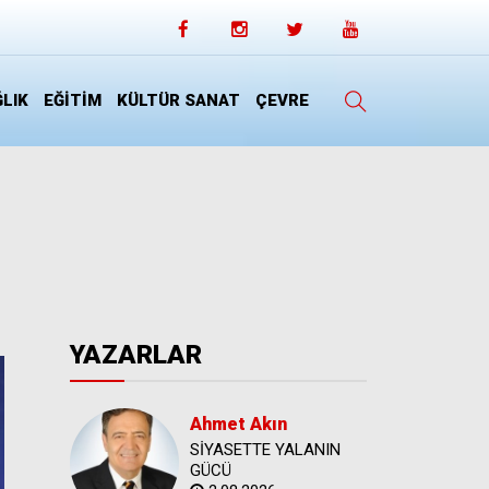
LIK
EĞİTİM
KÜLTÜR SANAT
ÇEVRE
YAZARLAR
Ahmet Akın
SİYASETTE YALANIN
GÜCÜ