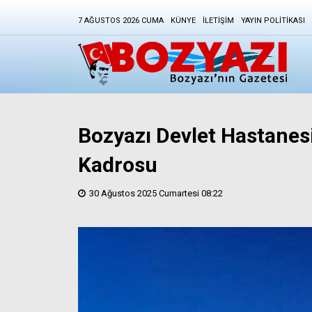
7 AĞUSTOS 2026 CUMA
KÜNYE
İLETIŞIM
YAYIN POLITIKASI
Bozyazı Devlet Hastanes
Kadrosu
30 Ağustos 2025 Cumartesi 08:22