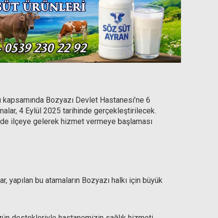
 kapsamında Bozyazı Devlet Hastanesi’ne 6
alar, 4 Eylül 2025 tarihinde gerçekleştirilecek.
ede ilçeye gelerek hizmet vermeye başlaması
 yapılan bu atamaların Bozyazı halkı için büyük
zün destekleriyle hastanemizin sağlık hizmeti