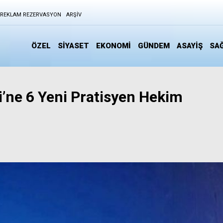
REKLAM REZERVASYON
ARŞIV
ÖZEL
SİYASET
EKONOMİ
GÜNDEM
ASAYİŞ
SAĞ
i’ne 6 Yeni Pratisyen Hekim