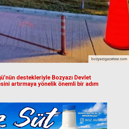
bozyazigazetesi.com
ğü’nün destekleriyle Bozyazı Devlet
sini artırmaya yönelik önemli bir adım