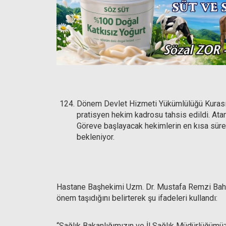
Dönem Devlet Hizmeti Yükümlülüğü Kurası
pratisyen hekim kadrosu tahsis edildi. Atam
Göreve başlayacak hekimlerin en kısa sür
bekleniyor.
Hastane Başhekimi Uzm. Dr. Mustafa Remzi Bahar,
önem taşıdığını belirterek şu ifadeleri kullandı:
“Sağlık Bakanlığımızın ve İl Sağlık Müdürlüğümü