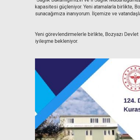
kapasitesi güçleniyor. Yeni atamalarla birlikte, B
sunacağımıza inanıyorum. İlçemize ve vatandaşlar
Yeni görevlendirmelerle birlikte, Bozyazı Devlet
iyileşme bekleniyor.