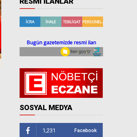
RESMİ İLANLAR
SOSYAL MEDYA
1,231
Facebook