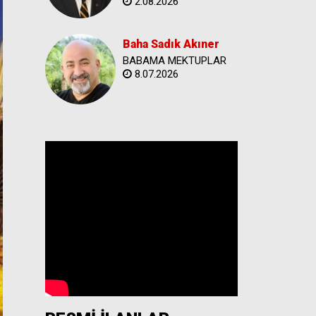
2.08.2026
Baha Sadık Akıner
BABAMA MEKTUPLAR
8.07.2026