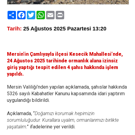
Paylaş
Facebook
Twitter
WhatsApp
Email
Print
Tarih:
25 Ağustos 2025 Pazartesi 13:20
Mersin’in Çamlıyayla ilçesi Kesecik Mahallesi’nde,
24 Ağustos 2025 tarihinde ormanlık alana izinsiz
giriş yaptığı tespit edilen 4 şahıs hakkında işlem
yapıldı.
Mersin Valiliği’nden yapılan açıklamada, şahıslar hakkında
5326 sayılı Kabahatler Kanunu kapsamında idari yaptırım
uygulandığı bildirildi.
Açıklamada, “
Doğamızı korumak hepimizin
sorumluluğudur. Kurallara uyalım, ormanlarımızı birlikte
yaşatalım
.” ifadelerine yer verildi.