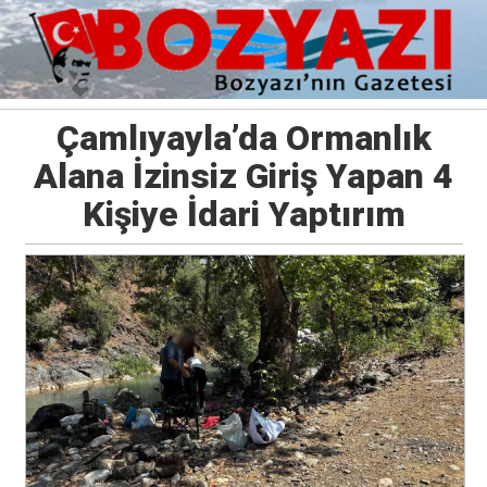
Çamlıyayla’da Ormanlık
Alana İzinsiz Giriş Yapan 4
Kişiye İdari Yaptırım