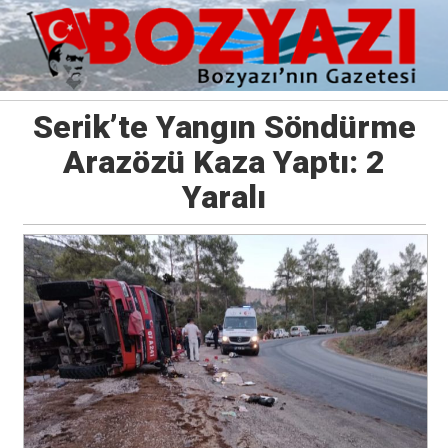
Serik’te Yangın Söndürme
Arazözü Kaza Yaptı: 2
Yaralı