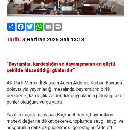
Paylaş
Facebook
Twitter
WhatsApp
Email
Print
Tarih:
3 Haziran 2025 Salı 13:18
“Bayramlar, kardeşliğin ve dayanışmanın en güçlü
şekilde hissedildiği günlerdir”
AK Parti Mersin İl Başkanı Adem Aldemir, Kurban Bayramı
dolayısıyla yayımladığı mesajında, bayramların birlik,
beraberlik, kardeşlik ve dostluk duygularının pekiştiği özel
günler olduğuna vurgu yaptı.
Yazılı bir açıklama yapan Başkan Aldemir, bayramların
manevi değerine dikkat çekerek, toplumda sevgi, saygı ve
hoşgörünün daha da güçlenmesi gerektiğini ifade etti.