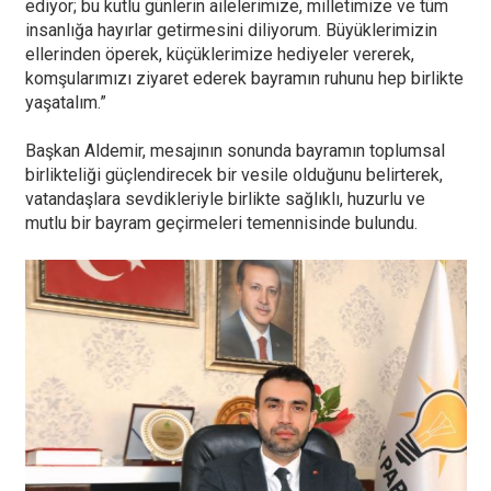
ediyor; bu kutlu günlerin ailelerimize, milletimize ve tüm
insanlığa hayırlar getirmesini diliyorum. Büyüklerimizin
ellerinden öperek, küçüklerimize hediyeler vererek,
komşularımızı ziyaret ederek bayramın ruhunu hep birlikte
yaşatalım.”
Başkan Aldemir, mesajının sonunda bayramın toplumsal
birlikteliği güçlendirecek bir vesile olduğunu belirterek,
vatandaşlara sevdikleriyle birlikte sağlıklı, huzurlu ve
mutlu bir bayram geçirmeleri temennisinde bulundu.