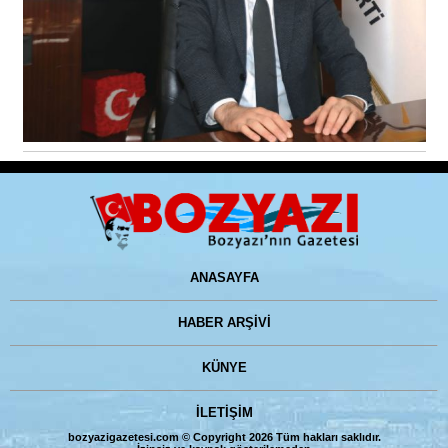
ANASAYFA
HABER ARŞİVİ
KÜNYE
İLETİŞİM
bozyazigazetesi.com © Copyright 2026 Tüm hakları saklıdır.