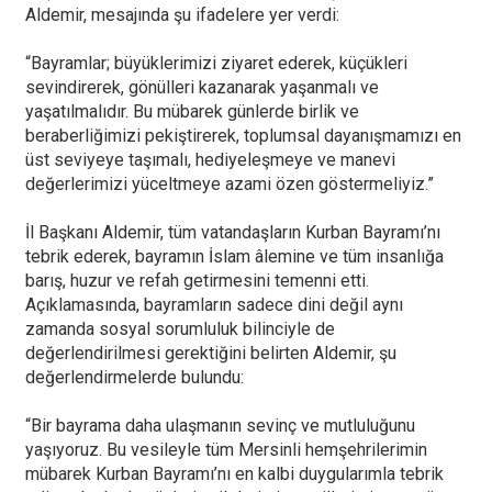
Aldemir, mesajında şu ifadelere yer verdi:
“Bayramlar; büyüklerimizi ziyaret ederek, küçükleri
sevindirerek, gönülleri kazanarak yaşanmalı ve
yaşatılmalıdır. Bu mübarek günlerde birlik ve
beraberliğimizi pekiştirerek, toplumsal dayanışmamızı en
üst seviyeye taşımalı, hediyeleşmeye ve manevi
değerlerimizi yüceltmeye azami özen göstermeliyiz.”
İl Başkanı Aldemir, tüm vatandaşların Kurban Bayramı’nı
tebrik ederek, bayramın İslam âlemine ve tüm insanlığa
barış, huzur ve refah getirmesini temenni etti.
Açıklamasında, bayramların sadece dini değil aynı
zamanda sosyal sorumluluk bilinciyle de
değerlendirilmesi gerektiğini belirten Aldemir, şu
değerlendirmelerde bulundu:
“Bir bayrama daha ulaşmanın sevinç ve mutluluğunu
yaşıyoruz. Bu vesileyle tüm Mersinli hemşehrilerimin
mübarek Kurban Bayramı’nı en kalbi duygularımla tebrik