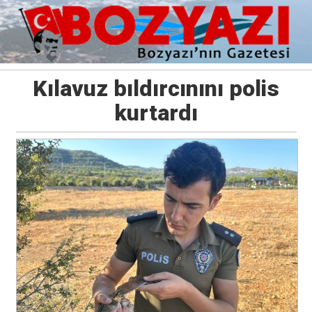
Kılavuz bıldırcınını polis
kurtardı