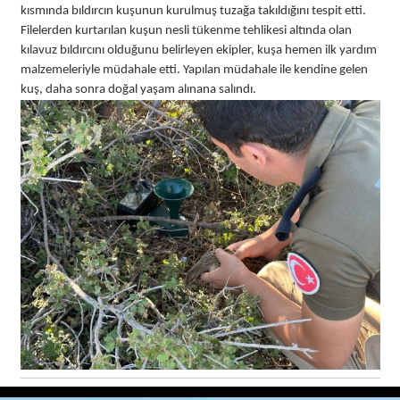
kısmında bıldırcın kuşunun kurulmuş tuzağa takıldığını tespit etti.
Filelerden kurtarılan kuşun nesli tükenme tehlikesi altında olan
kılavuz bıldırcını olduğunu belirleyen ekipler, kuşa hemen ilk yardım
malzemeleriyle müdahale etti. Yapılan müdahale ile kendine gelen
kuş, daha sonra doğal yaşam alınana salındı.