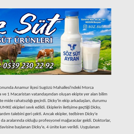
yonunda Anamur ilçesi Sugözü Mahallesi'ndeki Morca
ve 1 Macaristan vatandaşından oluşan ekipte yer alan bilim
e mide rahatsızlığı geçirdi. Dicky'in ekip arkadaşları, durumu
UMKE ekipleri sevk edildi. Ekiplerin iletişime geçtiği Dicky,
ardım talebini geri çekti. Ancak ekipler, tedbiren Dicky'e
 da aralarında olduğu profesyonel mağaracılar geldi. Doktorlar,
davisine başlanan Dicky'e, 4 ünite kan verildi. Uygulanan