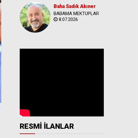
Baha Sadık Akıner
BABAMA MEKTUPLAR
8.07.2026
RESMİ İLANLAR