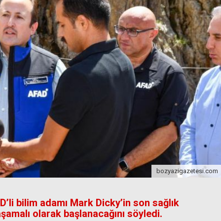
bozyazigazetesi.com
’li bilim adamı Mark Dicky’in son sağlık
 aşamalı olarak başlanacağını söyledi.