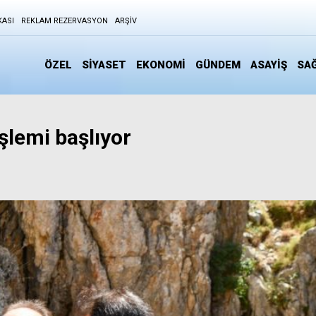
KASI
REKLAM REZERVASYON
ARŞIV
ÖZEL
SİYASET
EKONOMİ
GÜNDEM
ASAYİŞ
SAĞ
işlemi başlıyor