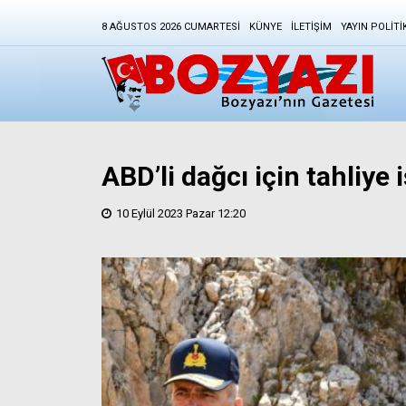
8 AĞUSTOS 2026 CUMARTESI
KÜNYE
İLETIŞIM
YAYIN POLITI
ABD’li dağcı için tahliye 
10 Eylül 2023 Pazar 12:20