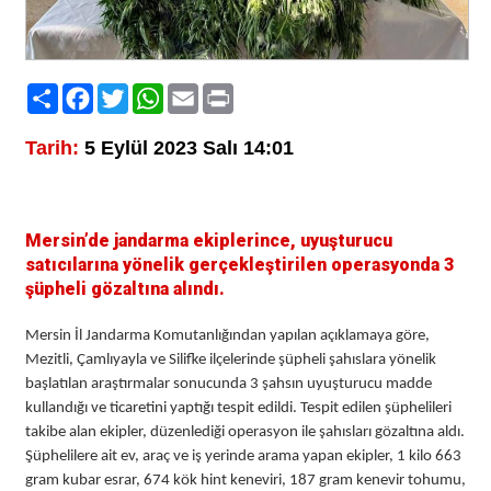
Paylaş
Facebook
Twitter
WhatsApp
Email
Print
Tarih:
5 Eylül 2023 Salı 14:01
Mersin’de jandarma ekiplerince, uyuşturucu
satıcılarına yönelik gerçekleştirilen operasyonda 3
şüpheli gözaltına alındı.
Mersin İl Jandarma Komutanlığından yapılan açıklamaya göre,
Mezitli, Çamlıyayla ve Silifke ilçelerinde şüpheli şahıslara yönelik
başlatılan araştırmalar sonucunda 3 şahsın uyuşturucu madde
kullandığı ve ticaretini yaptığı tespit edildi. Tespit edilen şüphelileri
takibe alan ekipler, düzenlediği operasyon ile şahısları gözaltına aldı.
Şüphelilere ait ev, araç ve iş yerinde arama yapan ekipler, 1 kilo 663
gram kubar esrar, 674 kök hint keneviri, 187 gram kenevir tohumu,