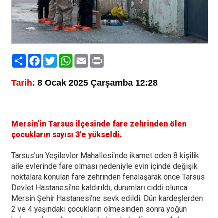
Paylaş
Facebook
Twitter
WhatsApp
Email
Print
Tarih:
8 Ocak 2025 Çarşamba 12:28
Mersin’in Tarsus ilçesinde fare zehrinden ölen
çocukların sayısı 3’e yükseldi.
Tarsus'un Yeşilevler Mahallesi'nde ikamet eden 8 kişilik
aile evlerinde fare olması nedeniyle evin içinde değişik
noktalara konulan fare zehrinden fenalaşarak önce Tarsus
Devlet Hastanesi'ne kaldırıldı, durumları ciddi olunca
Mersin Şehir Hastanesi'ne sevk edildi. Dün kardeşlerden
2 ve 4 yaşındaki çocukların ölmesinden sonra yoğun