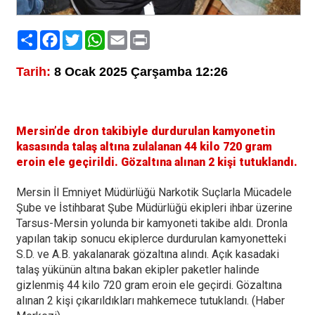
Paylaş
Facebook
Twitter
WhatsApp
Email
Print
Tarih:
8 Ocak 2025 Çarşamba 12:26
Mersin’de dron takibiyle durdurulan kamyonetin
kasasında talaş altına zulalanan 44 kilo 720 gram
eroin ele geçirildi. Gözaltına alınan 2 kişi tutuklandı.
Mersin İl Emniyet Müdürlüğü Narkotik Suçlarla Mücadele
Şube ve İstihbarat Şube Müdürlüğü ekipleri ihbar üzerine
Tarsus-Mersin yolunda bir kamyoneti takibe aldı. Dronla
yapılan takip sonucu ekiplerce durdurulan kamyonetteki
S.D. ve A.B. yakalanarak gözaltına alındı. Açık kasadaki
talaş yükünün altına bakan ekipler paketler halinde
gizlenmiş 44 kilo 720 gram eroin ele geçirdi. Gözaltına
alınan 2 kişi çıkarıldıkları mahkemece tutuklandı. (Haber