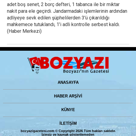
adet boş senet, 2 borç defteri, 1 tabanca ile bir miktar
nakit para ele geçirdi. Jandarmadaki işlemlerinin ardından
adliyeye sevk edilen şüphelilerden 3'ü çıkarıldığı
mahkemece tutuklandı, 1'i adli kontrolle serbest kaldı.
(Haber Merkezi)
ANASAYFA
HABER ARŞİVİ
KÜNYE
İLETİŞİM
bozyazigazetesi.com © Copyright 2026 Tüm hakları saklıdır.
İzinsiz ve kaynak gösterilemeden