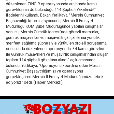
düzenlenen ZİNCİR operasyonunda aralarında kamu
görevlilerinin de bulunduğu 114 Şüpheli Yakalandı!"
ifadelerini kullandı. Bakan Yerlikaya, "Mersin Cumhuriyet
Başsavcılığı koordinasyonunda; Mersin İl Emniyet
Müdürlüğü KOM Şube Müdürlüğünce yapılan çalışmalar
sonucu; Mersin Gümrük İdaresi’nde görevli memurlar,
gümrük müşavirleri ve müşavirlik çalışanlarına yönelik
menfaat sağlama şüphesiyle yürütülen projeli soruşturma
sonucunda düzenlenen operasyonda; 34 kamu görevlisi
ile Gümrük müşavirleri ve müşavirlik çalışanlarından oluşan
toplam 114 şüpheli gözaltına alındı." açıklamasında
bulundu. Yerlikaya, "Operasyonu koordine eden Mersin
Cumhuriyet Başsavcılığımızı ve operasyonu
gerçekleştiren Mersin İl Emniyet Müdürlüğümüzü tebrik
ediyoruz” dedi. (Haber Merkezi)