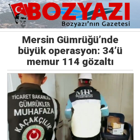
Mersin Gümrüğü’nde
büyük operasyon: 34’ü
memur 114 gözaltı