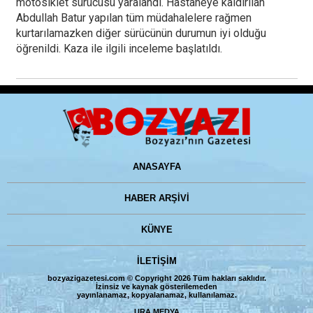
motosiklet sürücüsü yaralandı. Hastaneye kaldırılan
Abdullah Batur yapılan tüm müdahalelere rağmen
kurtarılamazken diğer sürücünün durumun iyi olduğu
öğrenildi. Kaza ile ilgili inceleme başlatıldı.
ANASAYFA
HABER ARŞİVİ
KÜNYE
İLETİŞİM
bozyazigazetesi.com © Copyright 2026 Tüm hakları saklıdır.
İzinsiz ve kaynak gösterilemeden
yayınlanamaz, kopyalanamaz, kullanılamaz.
URA MEDYA