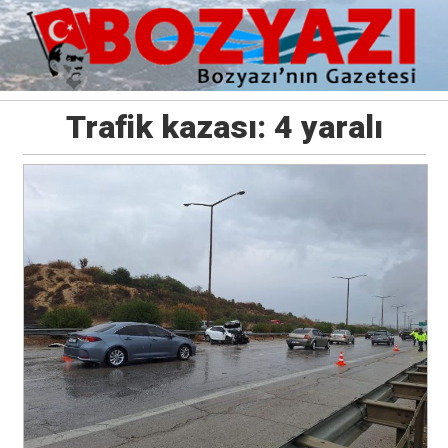
Trafik kazası: 4 yaralı