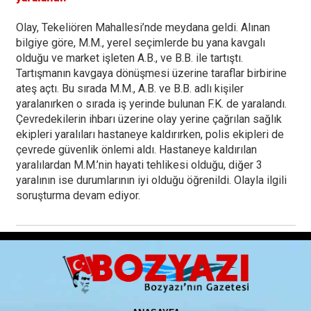
Olay, Tekeliören Mahallesi’nde meydana geldi. Alınan
bilgiye göre, M.M., yerel seçimlerde bu yana kavgalı
olduğu ve market işleten A.B., ve B.B. ile tartıştı.
Tartışmanın kavgaya dönüşmesi üzerine taraflar birbirine
ateş açtı. Bu sırada M.M., A.B. ve B.B. adlı kişiler
yaralanırken o sırada iş yerinde bulunan F.K. de yaralandı.
Çevredekilerin ihbarı üzerine olay yerine çağrılan sağlık
ekipleri yaralıları hastaneye kaldırırken, polis ekipleri de
çevrede güvenlik önlemi aldı. Hastaneye kaldırılan
yaralılardan M.M.’nin hayati tehlikesi olduğu, diğer 3
yaralının ise durumlarının iyi olduğu öğrenildi. Olayla ilgili
soruşturma devam ediyor.