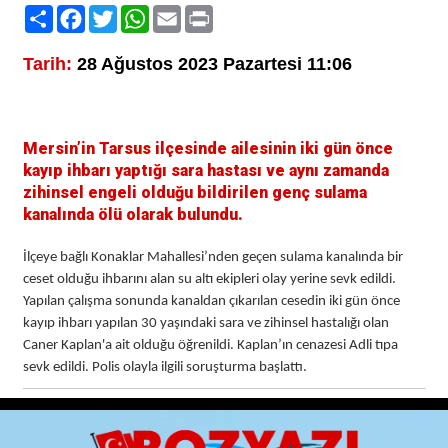
Paylaş
Facebook
Twitter
WhatsApp
Email
Print
Tarih:
28 Ağustos 2023 Pazartesi 11:06
Mersin’in Tarsus ilçesinde ailesinin iki gün önce
kayıp ihbarı yaptığı sara hastası ve aynı zamanda
zihinsel engeli olduğu bildirilen genç sulama
kanalında ölü olarak bulundu.
İlçeye bağlı Konaklar Mahallesi’nden geçen sulama kanalında bir
ceset olduğu ihbarını alan su altı ekipleri olay yerine sevk edildi.
Yapılan çalışma sonunda kanaldan çıkarılan cesedin iki gün önce
kayıp ihbarı yapılan 30 yaşındaki sara ve zihinsel hastalığı olan
Caner Kaplan'a ait olduğu öğrenildi. Kaplan’ın cenazesi Adli tıpa
sevk edildi. Polis olayla ilgili soruşturma başlattı.