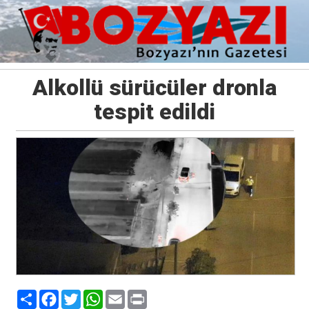
Alkollü sürücüler dronla
tespit edildi
Paylaş
Facebook
Twitter
WhatsApp
Email
Print