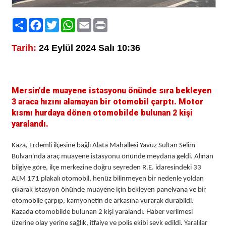
Paylaş
Facebook
Twitter
WhatsApp
Email
Print
Tarih:
24 Eylül 2024 Salı 10:36
Mersin’de muayene istasyonu önünde sıra bekleyen
3 araca hızını alamayan bir otomobil çarptı. Motor
kısmı hurdaya dönen otomobilde bulunan 2 kişi
yaralandı.
Kaza, Erdemli ilçesine bağlı Alata Mahallesi Yavuz Sultan Selim
Bulvarı'nda araç muayene istasyonu önünde meydana geldi. Alınan
bilgiye göre, ilçe merkezine doğru seyreden R.E. idaresindeki 33
ALM 171 plakalı otomobil, henüz bilinmeyen bir nedenle yoldan
çıkarak istasyon önünde muayene için bekleyen panelvana ve bir
otomobile çarpıp, kamyonetin de arkasına vurarak durabildi.
Kazada otomobilde bulunan 2 kişi yaralandı. Haber verilmesi
üzerine olay yerine sağlık, itfaiye ve polis ekibi sevk edildi. Yaralılar