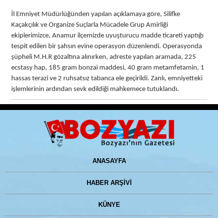
İl Emniyet Müdürlüğünden yapılan açıklamaya göre, Silifke
Kaçakçılık ve Organize Suçlarla Mücadele Grup Amirliği
ekiplerimizce, Anamur ilçemizde uyuşturucu madde ticareti yaptığı
tespit edilen bir şahsın evine operasyon düzenlendi. Operasyonda
şüpheli M.H.R gözaltına alınırken, adreste yapılan aramada, 225
ecstasy hap, 185 gram bonzai maddesi, 40 gram metamfetamin, 1
hassas terazi ve 2 ruhsatsız tabanca ele geçirildi. Zanlı, emniyetteki
işlemlerinin ardından sevk edildiği mahkemece tutuklandı.
ANASAYFA
HABER ARŞİVİ
KÜNYE