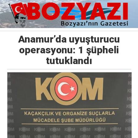
Anamur’da uyuşturucu
operasyonu: 1 şüpheli
tutuklandı