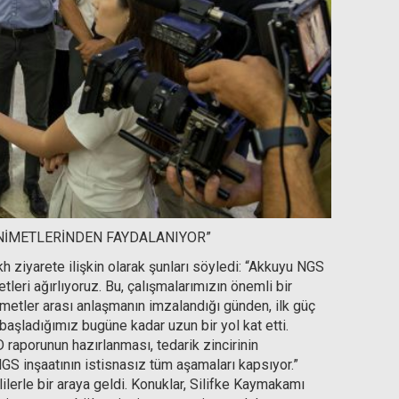
 NİMETLERİNDEN FAYDALANIYOR”
ziyarete ilişkin olarak şunları söyledi: “Akkuyu NGS
ri ağırlıyoruz. Bu, çalışmalarımızın önemli bir
ümetler arası anlaşmanın imzalandığı günden, ilk güç
başladığımız bugüne kadar uzun bir yol kat etti.
D raporunun hazırlanması, tedarik zincirinin
S inşaatının istisnasız tüm aşamaları kapsıyor.”
ilerle bir araya geldi. Konuklar, Silifke Kaymakamı