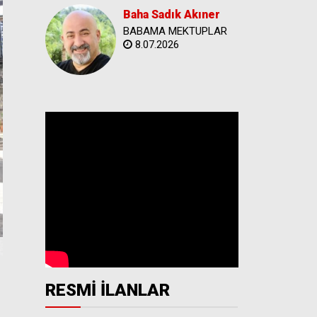
Baha Sadık Akıner
BABAMA MEKTUPLAR
8.07.2026
RESMİ İLANLAR