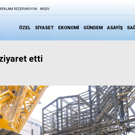
REKLAM REZERVASYON
ARŞIV
ÖZEL
SİYASET
EKONOMİ
GÜNDEM
ASAYİŞ
SAĞ
iyaret etti