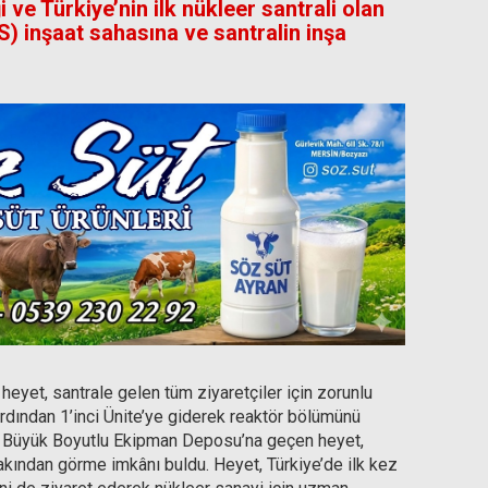
 ve Türkiye’nin ilk nükleer santrali olan
) inşaat sahasına ve santralin inşa
eyet, santrale gelen tüm ziyaretçiler için zorunlu
 ardından 1’inci Ünite’ye giderek reaktör bölümünü
ve Büyük Boyutlu Ekipman Deposu’na geçen heyet,
yakından görme imkânı buldu. Heyet, Türkiye’de ilk kez