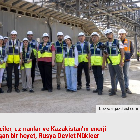
bozyazigazetesi.com
ler, uzmanlar ve Kazakistan’ın enerji
şan bir heyet, Rusya Devlet Nükleer