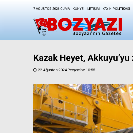
7 AĞUSTOS 2026 CUMA
KÜNYE
İLETIŞIM
YAYIN POLITIKASI
Kazak Heyet, Akkuyu’yu z
22 Ağustos 2024 Perşembe 10:55