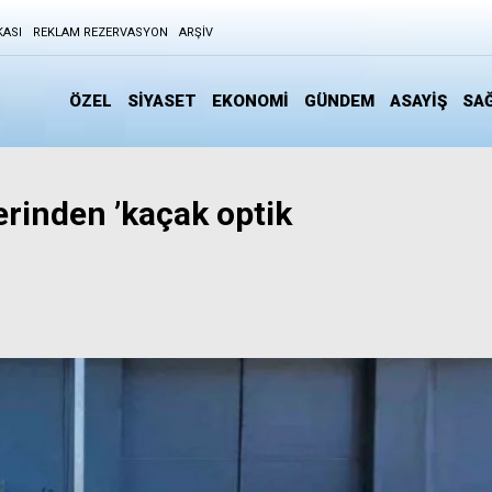
KASI
REKLAM REZERVASYON
ARŞIV
ÖZEL
SİYASET
EKONOMİ
GÜNDEM
ASAYİŞ
SAĞ
rinden ’kaçak optik