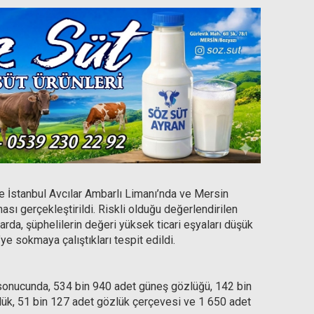
e İstanbul Avcılar Ambarlı Limanı’nda ve Mersin
sı gerçekleştirildi. Riskli olduğu değerlendirilen
rda, şüphelilerin değeri yüksek ticari eşyaları düşük
ye sokmaya çalıştıkları tespit edildi.
 sonucunda, 534 bin 940 adet güneş gözlüğü, 142 bin
zlük, 51 bin 127 adet gözlük çerçevesi ve 1 650 adet