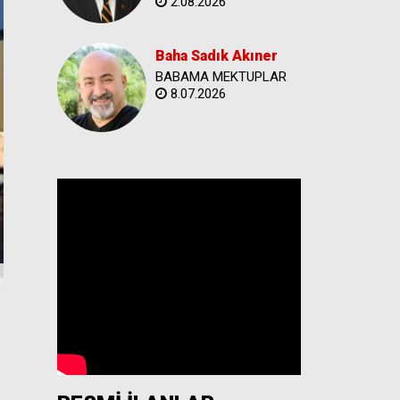
2.08.2026
Baha Sadık Akıner
BABAMA MEKTUPLAR
8.07.2026