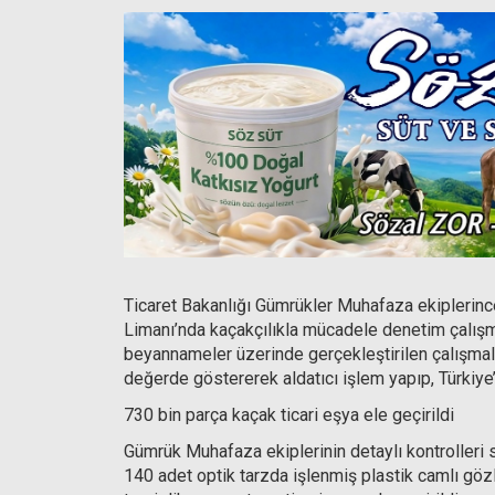
Ticaret Bakanlığı Gümrükler Muhafaza ekiplerinc
Limanı’nda kaçakçılıkla mücadele denetim çalışma
beyannameler üzerinde gerçekleştirilen çalışmala
değerde göstererek aldatıcı işlem yapıp, Türkiye’
730 bin parça kaçak ticari eşya ele geçirildi
Gümrük Muhafaza ekiplerinin detaylı kontrolleri
140 adet optik tarzda işlenmiş plastik camlı gö