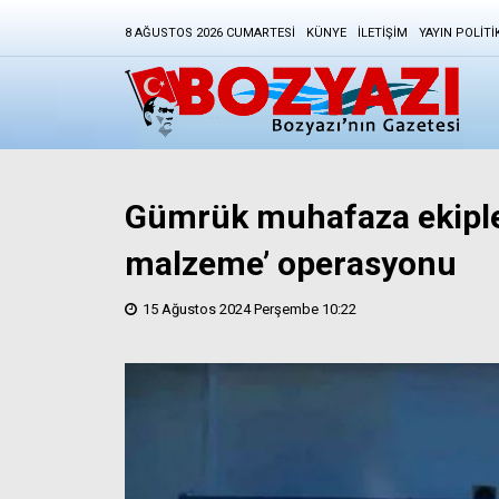
8 AĞUSTOS 2026 CUMARTESI
KÜNYE
İLETIŞIM
YAYIN POLITI
Gümrük muhafaza ekiple
malzeme’ operasyonu
15 Ağustos 2024 Perşembe 10:22