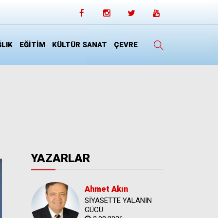
LIK
EĞİTİM
KÜLTÜR SANAT
ÇEVRE
YAZARLAR
Ahmet Akın
SİYASETTE YALANIN
GÜCÜ