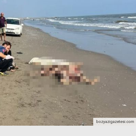
bozyazigazetesi.com