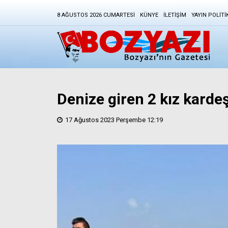
8 AĞUSTOS 2026 CUMARTESI
KÜNYE
İLETIŞIM
YAYIN POLITI
Denize giren 2 kız karde
17 Ağustos 2023 Perşembe 12:19