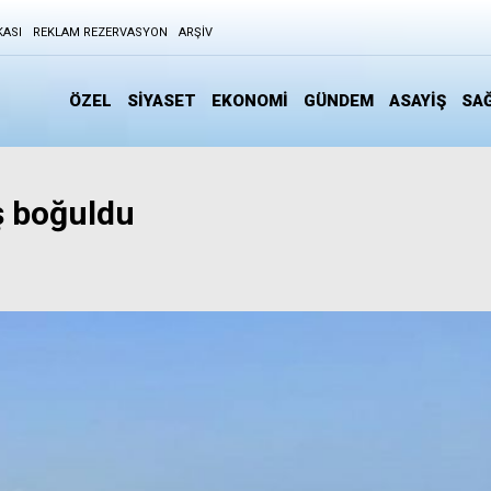
KASI
REKLAM REZERVASYON
ARŞIV
ÖZEL
SİYASET
EKONOMİ
GÜNDEM
ASAYİŞ
SAĞ
ş boğuldu