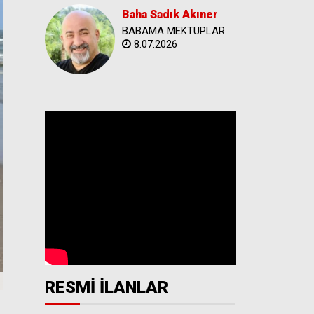
Baha Sadık Akıner
BABAMA MEKTUPLAR
8.07.2026
RESMİ İLANLAR