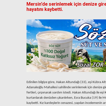
Mersin’de serinlemek için denize gire
hayatını kaybetti.
Edinilen bilgiye göre, Hakan Altundağı (33), eşi Kübra Altu
Adanalıoğlu Mahallesi sahilinde serinlemek için denize gi
fertleri, çırpınarak yardım istedi. Hakan Altundağı ile e
kurtarılarak denizden çıkarılırken, Esra Bucuka (19) ile M
kaybetti. Kız kardeşlerin cenazesi, yapılan incelemenin 