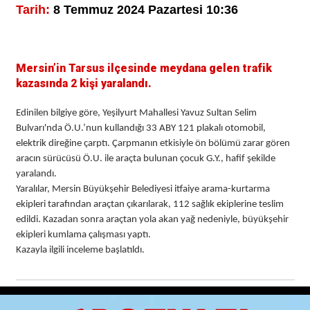
Tarih:
8 Temmuz 2024 Pazartesi 10:36
Mersin’in Tarsus ilçesinde meydana gelen trafik
kazasında 2 kişi yaralandı.
Edinilen bilgiye göre, Yeşilyurt Mahallesi Yavuz Sultan Selim
Bulvarı'nda Ö.U.’nun kullandığı 33 ABY 121 plakalı otomobil,
elektrik direğine çarptı. Çarpmanın etkisiyle ön bölümü zarar gören
aracın sürücüsü Ö.U. ile araçta bulunan çocuk G.Y., hafif şekilde
yaralandı.
Yaralılar, Mersin Büyükşehir Belediyesi itfaiye arama-kurtarma
ekipleri tarafından araçtan çıkarılarak, 112 sağlık ekiplerine teslim
edildi. Kazadan sonra araçtan yola akan yağ nedeniyle, büyükşehir
ekipleri kumlama çalışması yaptı.
Kazayla ilgili inceleme başlatıldı.