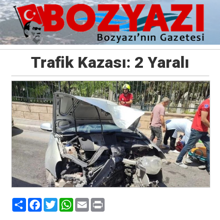
Trafik Kazası: 2 Yaralı
Paylaş
Facebook
Twitter
WhatsApp
Email
Print