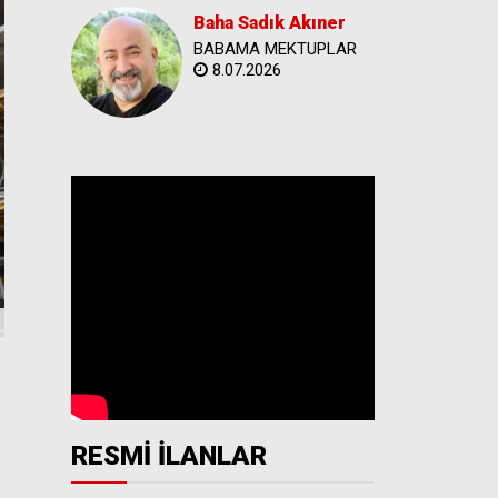
Baha Sadık Akıner
BABAMA MEKTUPLAR
8.07.2026
RESMİ İLANLAR