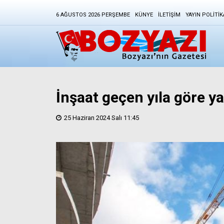
6 AĞUSTOS 2026 PERŞEMBE
KÜNYE
İLETIŞIM
YAYIN POLITIK
İnşaat geçen yıla göre y
25 Haziran 2024 Salı 11:45