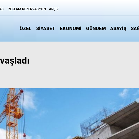
ASI
REKLAM REZERVASYON
ARŞIV
ÖZEL
SİYASET
EKONOMİ
GÜNDEM
ASAYİŞ
SAĞ
avaşladı