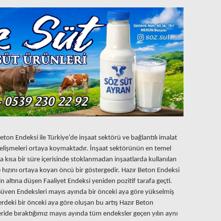
Beton Endeksi ile Türkiye’de inşaat sektörü ve bağlantılı imalat
lişmeleri ortaya koymaktadır. İnşaat sektörünün en temel
 kısa bir süre içerisinde stoklanmadan inşaatlarda kullanılan
 hızını ortaya koyan öncü bir göstergedir. Hazır Beton Endeksi
 altına düşen Faaliyet Endeksi yeniden pozitif tarafa geçti.
e Güven Endeksleri mayıs ayında bir önceki aya göre yükselmiş
rdeki bir önceki aya göre oluşan bu artış Hazır Beton
ride bıraktığımız mayıs ayında tüm endeksler geçen yılın aynı